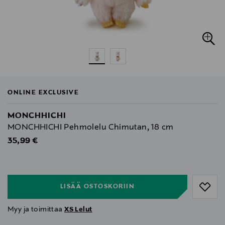
ONLINE EXCLUSIVE
MONCHHICHI
MONCHHICHI Pehmolelu Chimutan, 18 cm
Original Price
35,99 €
null
null
LISÄÄ OSTOSKORIIN
Myy ja toimittaa
XS Lelut