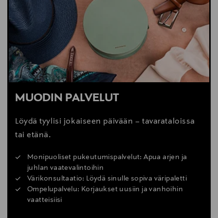
MUODIN PALVELUT
Löydä tyylisi jokaiseen päivään – tavarataloissa
tai etänä.
Monipuoliset pukeutumispalvelut: Apua arjen ja
juhlan vaatevalintoihin
Värikonsultaatio: Löydä sinulle sopiva väripaletti
Ompelupalvelu: Korjaukset uusiin ja vanhoihin
vaatteisiisi