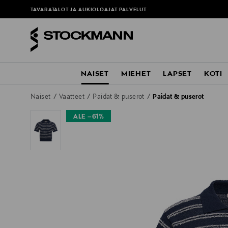
TAVARATALOT JA AUKIOLOAJAT
PALVELUT
NAISET
MIEHET
LAPSET
KOTI
Naiset
Vaatteet
Paidat & puserot
Paidat & puserot
ALE –61%