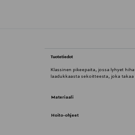
Tuotetiedot
Klassinen pikeepaita, jossa lyhyet hihat
laadukkaasta sekoitteesta, joka takaa
Materiaali
Hoito-ohjeet