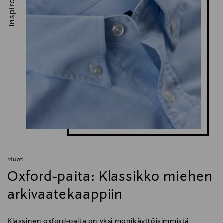
Inspiroidu
Muoti
Oxford-paita: Klassikko miehen
arkivaatekaappiin
Klassinen oxford-paita on yksi monikäyttöisimmistä