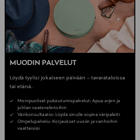
MUODIN PALVELUT
Löydä tyylisi jokaiseen päivään – tavarataloissa
tai etänä.
Monipuoliset pukeutumispalvelut: Apua arjen ja
juhlan vaatevalintoihin
Värikonsultaatio: Löydä sinulle sopiva väripaletti
Ompelupalvelu: Korjaukset uusiin ja vanhoihin
vaatteisiisi