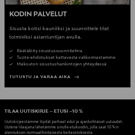
KODIN PALVELUT
Sisusta kotisi kauniiksi ja suunnittele tilat
toimiviksi asiantuntijan avulla.
Räätälöity sisustussuunnitelma
Tuote-ehdotukset kattavasta valikoimastamme
Maksuton sisustushankintojen yhteydessä
TUTUSTU JA VARAA AIKA
TILAA UUTISKIRJE
–
ETUSI
–
10 %
Uutiskirjeestämme löydät parhaat edut ja ajankohtaiset uutuudet.
Uutena tilaajana lähetämme sinulle etukoodin, jolla saat 10 %:n
alennuksen normaalihintaisesta kertaostoksesta.