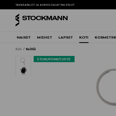
TAVARATALOT JA AUKIOLOAJAT
PALVELUT
NAISET
MIEHET
LAPSET
KOTI
KOSMETII
Koti
Keittiö
ETUKUPONKITUOTE