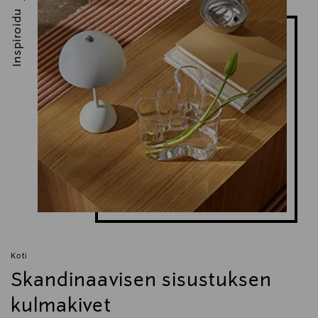
Inspiroidu
Koti
Skandinaavisen sisustuksen
kulmakivet