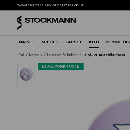
TAVARATALOT JA AUKIOLOAJAT
PALVELUT
NAISET
MIEHET
LAPSET
KOTI
KOSMETII
Koti
Kattaus
Lautaset & kulhot
Leipä- & salaattilautaset
ETUKUPONKITUOTE