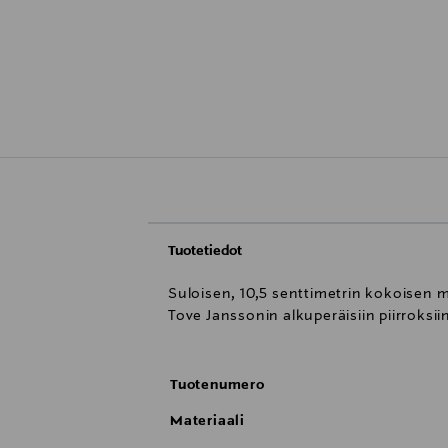
Tuotetiedot
Suloisen, 10,5 senttimetrin kokoisen
Tove Janssonin alkuperäisiin piirroksii
Tuotenumero
Materiaali