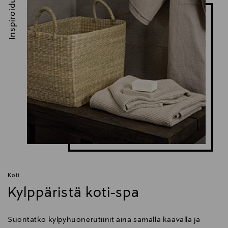
Inspiroidu
Koti
Kylppäristä koti-spa
Suoritatko kylpyhuonerutiinit aina samalla kaavalla ja