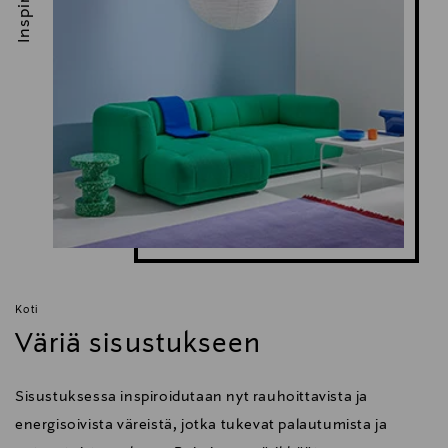
Inspiroidu
Koti
Väriä sisustukseen
Sisustuksessa inspiroidutaan nyt rauhoittavista ja
energisoivista väreistä, jotka tukevat palautumista ja