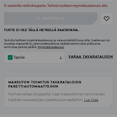
null
Ei saatavilla verkkokaupasta. Tarkista tuotteen myymäläsaatavuus alta.
EI SAATAVILLA
TUOTE EI OLE TÄLLÄ HETKELLÄ SAATAVANA.
Tarkista tuotteen myymäläsaatavuus ja varausmahdollisuus alta. Saatavuus voi
muuttua nopeastikin, joten tuotetiedoissa näyttämämme tieto pitää aina
varmistaa paikan päällä.
Myymäläsaatavuus
VARAA TAVARATALOON
Tapiola
MAKSUTON TOIMITUS TAVARATALOJEN
PAKETTIAUTOMAATTEIHIN
Nyt kannattaa shoppailla! Saat maksuttoman toimituksen
kaikkien tavaratalojen pakettiautomaatteihin.
Lue lisää