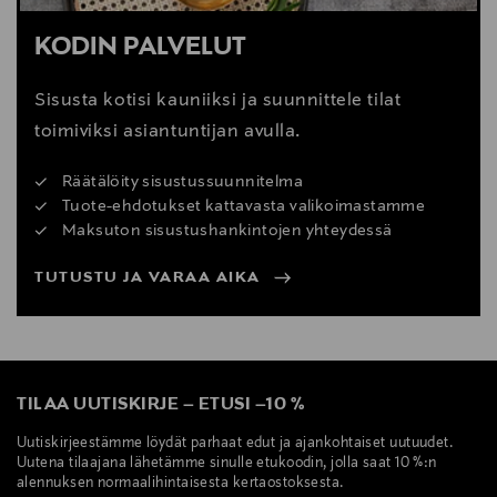
KODIN PALVELUT
Sisusta kotisi kauniiksi ja suunnittele tilat
toimiviksi asiantuntijan avulla.
Räätälöity sisustussuunnitelma
Tuote-ehdotukset kattavasta valikoimastamme
Maksuton sisustushankintojen yhteydessä
TUTUSTU JA VARAA AIKA
TILAA UUTISKIRJE
–
ETUSI
–
10 %
Uutiskirjeestämme löydät parhaat edut ja ajankohtaiset uutuudet.
Uutena tilaajana lähetämme sinulle etukoodin, jolla saat 10 %:n
alennuksen normaalihintaisesta kertaostoksesta.