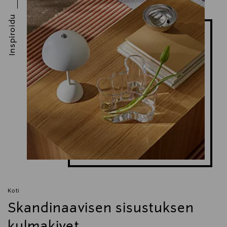
Inspiroidu
Koti
Skandinaavisen sisustuksen
kulmakivet