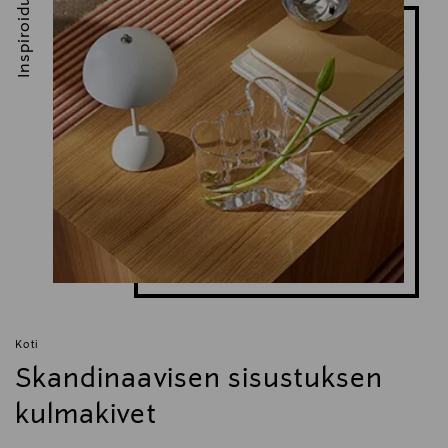
Inspiroidu
Koti
Skandinaavisen sisustuksen
kulmakivet