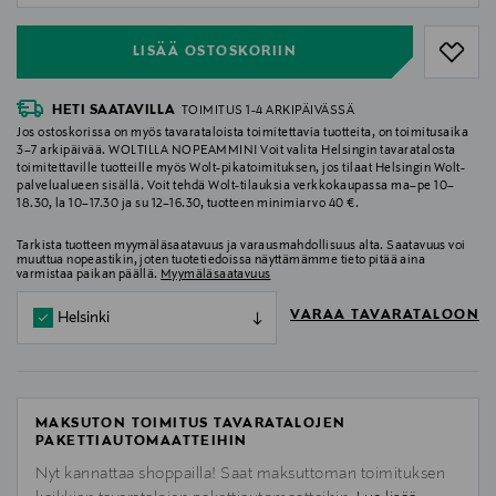
LISÄÄ OSTOSKORIIN
HETI SAATAVILLA
TOIMITUS 1-4 ARKIPÄIVÄSSÄ
Jos ostoskorissa on myös tavarataloista toimitettavia tuotteita, on toimitusaika
3–7 arkipäivää. WOLTILLA NOPEAMMIN! Voit valita Helsingin tavaratalosta
toimitettaville tuotteille myös Wolt-pikatoimituksen, jos tilaat Helsingin Wolt-
palvelualueen sisällä. Voit tehdä Wolt-tilauksia verkkokaupassa ma–pe 10–
18.30, la 10–17.30 ja su 12–16.30, tuotteen minimiarvo 40 €.
Tarkista tuotteen myymäläsaatavuus ja varausmahdollisuus alta. Saatavuus voi
muuttua nopeastikin, joten tuotetiedoissa näyttämämme tieto pitää aina
varmistaa paikan päällä.
Myymäläsaatavuus
VARAA TAVARATALOON
Helsinki
MAKSUTON TOIMITUS TAVARATALOJEN
PAKETTIAUTOMAATTEIHIN
Nyt kannattaa shoppailla! Saat maksuttoman toimituksen