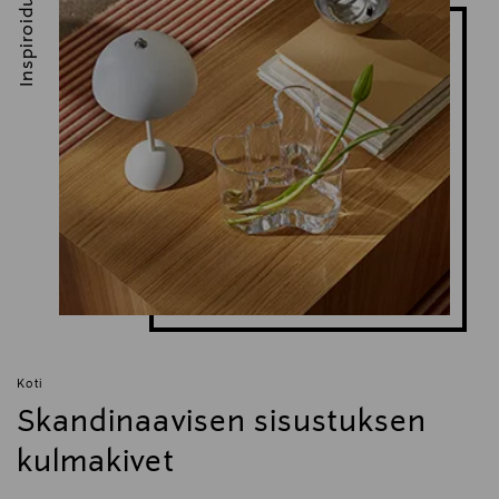
Inspiroidu
Koti
Skandinaavisen sisustuksen
kulmakivet