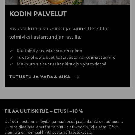
KODIN PALVELUT
Sisusta kotisi kauniiksi ja suunnittele tilat
toimiviksi asiantuntijan avulla.
Räätälöity sisustussuunnitelma
Tuote-ehdotukset kattavasta valikoimastamme
Maksuton sisustushankintojen yhteydessä
TUTUSTU JA VARAA AIKA
TILAA UUTISKIRJE
–
ETUSI
–
10 %
Uutiskirjeestämme löydät parhaat edut ja ajankohtaiset uutuudet.
Uutena tilaajana lähetämme sinulle etukoodin, jolla saat 10 %:n
alennuksen normaalihintaisesta kertaostoksesta.