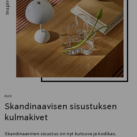
Inspiroidu
Koti
Skandinaavisen sisustuksen
kulmakivet
Skandinaavinen sisustus on nyt kutsuva ja kodikas.