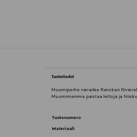
Tuotetiedot
Muumiperhe vierailee Ranskan Rivieral
Muumimamma paistaa lettuja ja Niisku
Tuotenumero
Materiaali