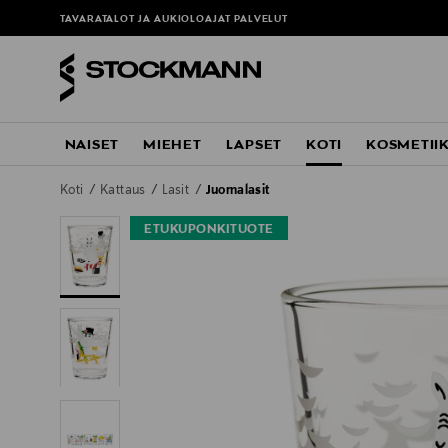
TAVARATALOT JA AUKIOLOAJAT
PALVELUT
NAISET
MIEHET
LAPSET
KOTI
KOSMETII
Koti
Kattaus
Lasit
Juomalasit
ETUKUPONKITUOTE