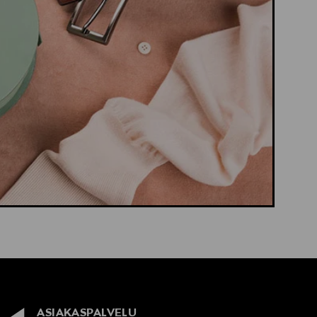
ASIAKASPALVELU