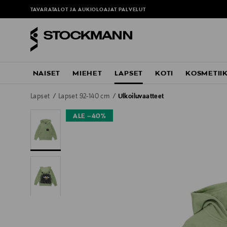
TAVARATALOT JA AUKIOLOAJAT
PALVELUT
NAISET
MIEHET
LAPSET
KOTI
KOSMETII
Lapset
Lapset 92-140 cm
Ulkoiluvaatteet
ALE –40%