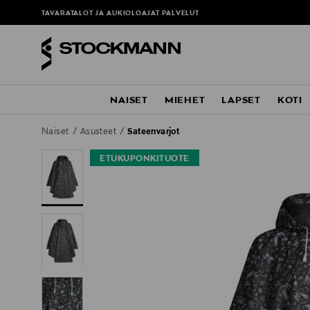
TAVARATALOT JA AUKIOLOAJAT
PALVELUT
NAISET
MIEHET
LAPSET
KOTI
Naiset
Asusteet
Sateenvarjot
ETUKUPONKITUOTE