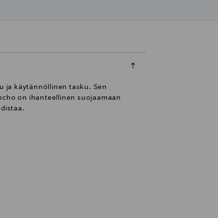
u ja käytännöllinen tasku. Sen
poncho on ihanteellinen suojaamaan
distaa.