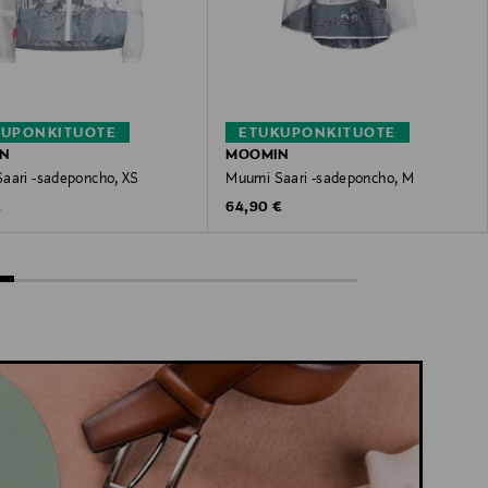
KUPONKITUOTE
ETUKUPONKITUOTE
N
MOOMIN
aari -sadeponcho, XS
Muumi Saari -sadeponcho, M
 Price
Original Price
€
64,90 €