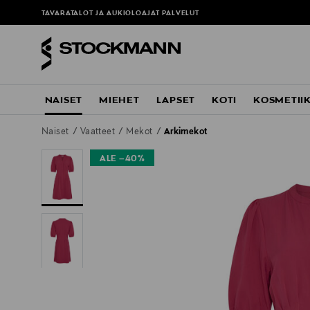
TAVARATALOT JA AUKIOLOAJAT
PALVELUT
NAISET
MIEHET
LAPSET
KOTI
KOSMETII
Naiset
Vaatteet
Mekot
Arkimekot
ALE –40%