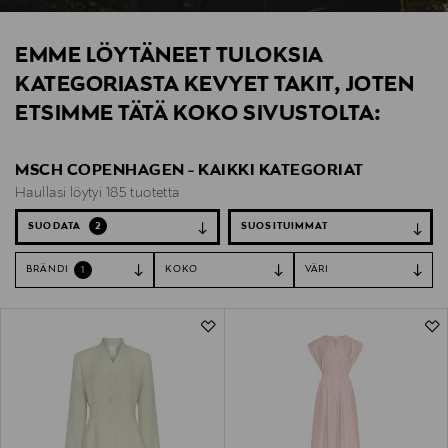
EMME LÖYTÄNEET TULOKSIA
KATEGORIASTA KEVYET TAKIT, JOTEN
ETSIMME TÄTÄ KOKO SIVUSTOLTA:
MSCH COPENHAGEN - KAIKKI KATEGORIAT
Haullasi löytyi 185 tuotetta
SUODATA
2
BRÄNDI
KOKO
VÄRI
1