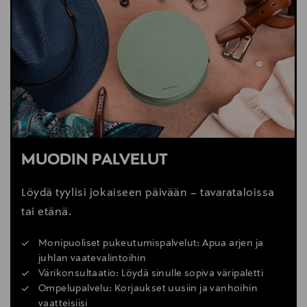
MUODIN PALVELUT
Löydä tyylisi jokaiseen päivään – tavarataloissa
tai etänä.
Monipuoliset pukeutumispalvelut: Apua arjen ja
juhlan vaatevalintoihin
Värikonsultaatio: Löydä sinulle sopiva väripaletti
Ompelupalvelu: Korjaukset uusiin ja vanhoihin
vaatteisiisi