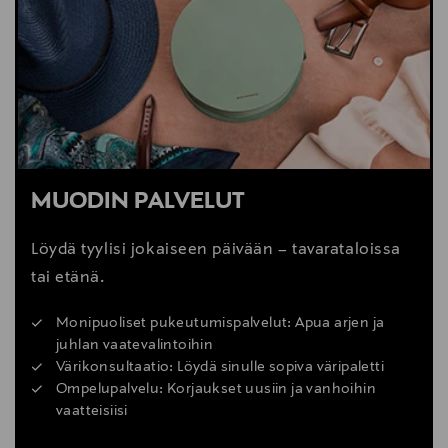
MUODIN PALVELUT
Löydä tyylisi jokaiseen päivään – tavarataloissa
tai etänä.
Monipuoliset pukeutumispalvelut: Apua arjen ja
juhlan vaatevalintoihin
Värikonsultaatio: Löydä sinulle sopiva väripaletti
Ompelupalvelu: Korjaukset uusiin ja vanhoihin
vaatteisiisi