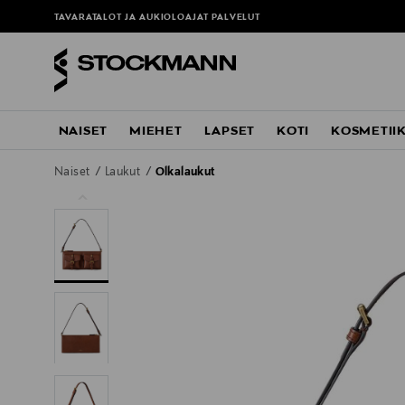
TAVARATALOT JA AUKIOLOAJAT
PALVELUT
NAISET
MIEHET
LAPSET
KOTI
KOSMETII
Naiset
Laukut
Olkalaukut