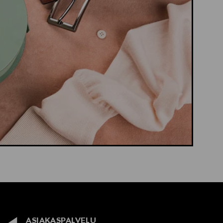
ASIAKASPALVELU