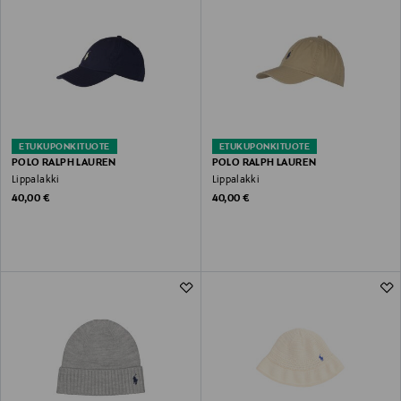
ETUKUPONKITUOTE
ETUKUPONKITUOTE
POLO RALPH LAUREN
POLO RALPH LAUREN
Lippalakki
Lippalakki
Original Price
Original Price
40,00 €
40,00 €