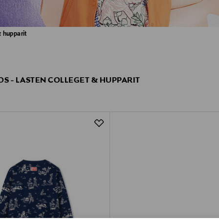
& hupparit
DS - LASTEN COLLEGET & HUPPARIT