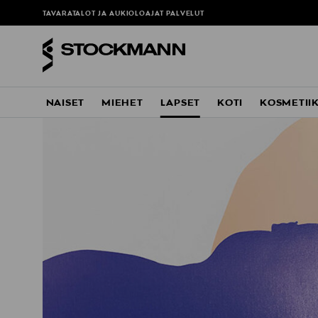
TAVARATALOT JA AUKIOLOAJAT
PALVELUT
NAISET
MIEHET
LAPSET
KOTI
KOSMETII