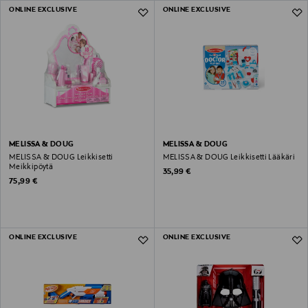
ONLINE EXCLUSIVE
ONLINE EXCLUSIVE
MELISSA & DOUG
MELISSA & DOUG
MELISSA & DOUG Leikkisetti
MELISSA & DOUG Leikkisetti Lääkäri
Meikkipöytä
Original Price
35,99 €
Original Price
75,99 €
ONLINE EXCLUSIVE
ONLINE EXCLUSIVE