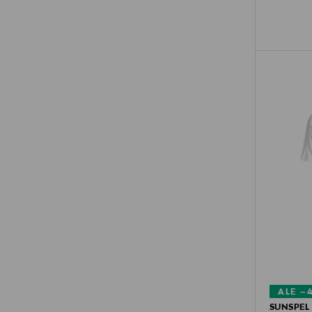
ALE –
SUNSPEL