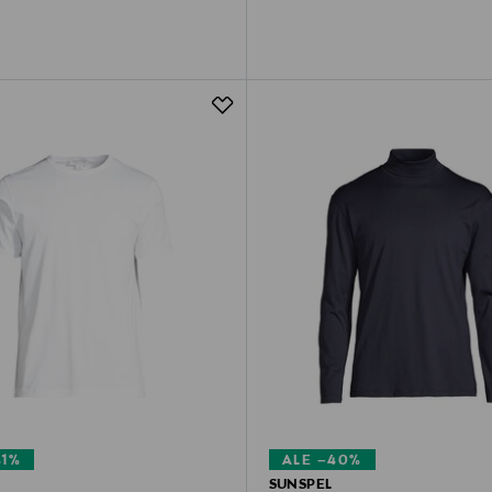
41%
ALE –40%
SUNSPEL