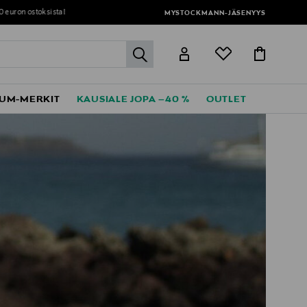
MYSTOCKMANN-JÄSENYYS
label.header.go
UM-MERKIT
KAUSIALE JOPA –40 %
OUTLET