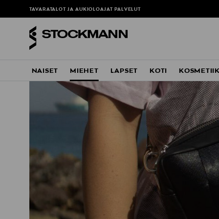
ä
TAVARATALOT JA AUKIOLOAJAT
PALVELUT
NAISET
MIEHET
LAPSET
KOTI
KOSMETII