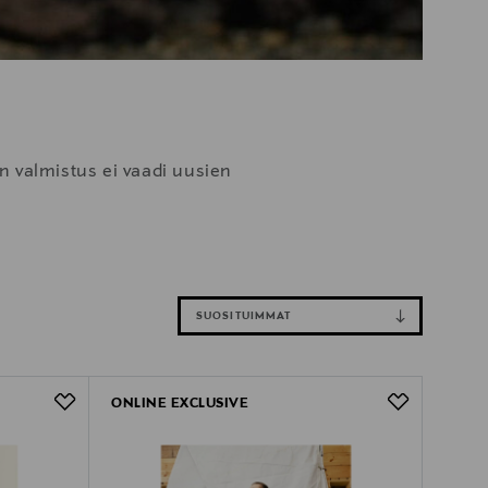
n valmistus ei vaadi uusien
SUOSITUIMMAT
ONLINE EXCLUSIVE