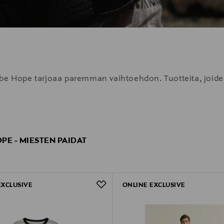
obe Hope tarjoaa paremman vaihtoehdon. Tuotteita, joide
PE - MIESTEN PAIDAT
EXCLUSIVE
ONLINE EXCLUSIVE