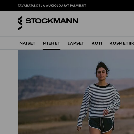
TAVARATALOT JA AUKIOLOAJAT
PALVELUT
NAISET
MIEHET
LAPSET
KOTI
KOSMETII