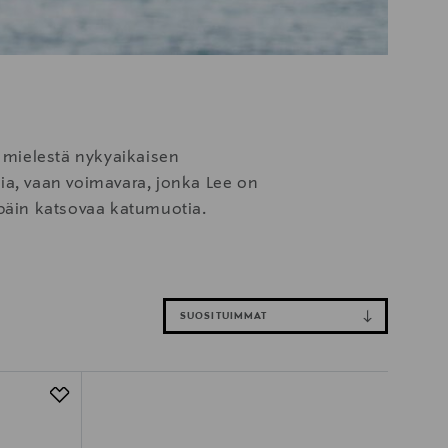
 mielestä nykyaikaisen
stia, vaan voimavara, jonka Lee on
npäin katsovaa katumuotia.
SUOSITUIMMAT