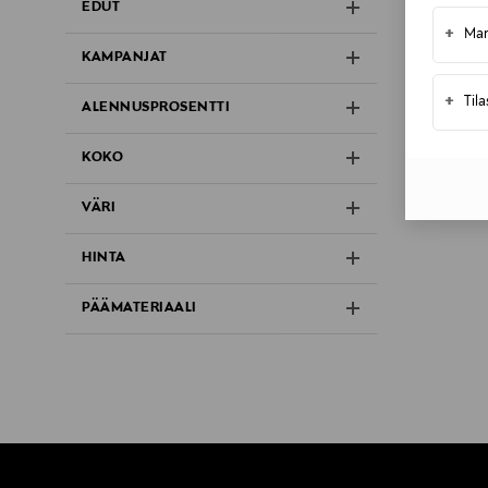
EDUT
+
Mar
KAMPANJAT
+
Til
ALENNUSPROSENTTI
KOKO
VÄRI
HINTA
PÄÄMATERIAALI