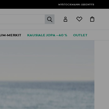
MYSTOCKMANN-JÄSENYYS
label.header.go
UM-MERKIT
KAUSIALE JOPA –40 %
OUTLET