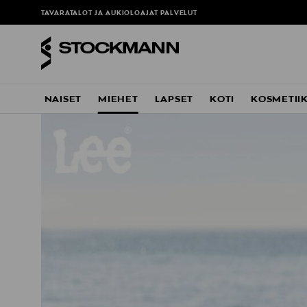
TAVARATALOT JA AUKIOLOAJAT
PALVELUT
NAISET
MIEHET
LAPSET
KOTI
KOSMETII