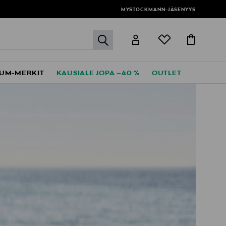
MYSTOCKMANN-JÄSENYYS
label.header.go
UM-MERKIT
KAUSIALE JOPA –40 %
OUTLET