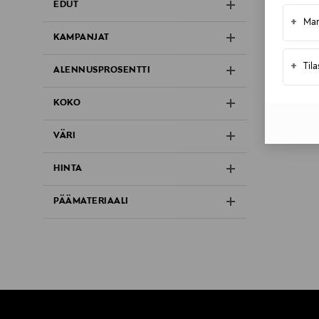
EDUT
+
Mar
KAMPANJAT
+
Til
ALENNUSPROSENTTI
KOKO
VÄRI
HINTA
PÄÄMATERIAALI