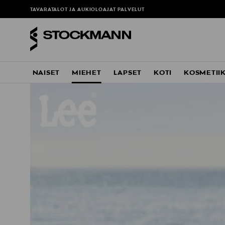
TAVARATALOT JA AUKIOLOAJAT
PALVELUT
NAISET
MIEHET
LAPSET
KOTI
KOSMETII