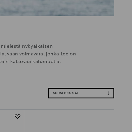
 mielestä nykyaikaisen
stia, vaan voimavara, jonka Lee on
npäin katsovaa katumuotia.
SUOSITUIMMAT