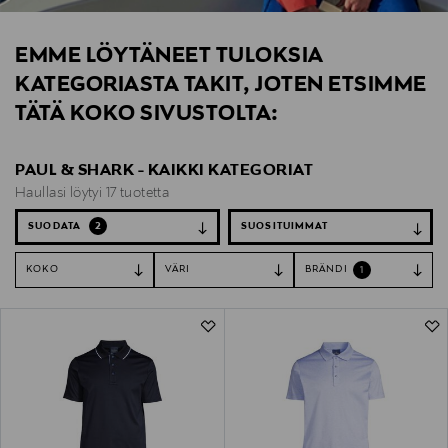
EMME LÖYTÄNEET TULOKSIA
KATEGORIASTA TAKIT, JOTEN ETSIMME
TÄTÄ KOKO SIVUSTOLTA:
PAUL & SHARK - KAIKKI KATEGORIAT
Haullasi löytyi 17 tuotetta
SUODATA
2
KOKO
VÄRI
BRÄNDI
1