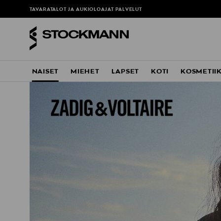
TAVARATALOT JA AUKIOLOAJAT
PALVELUT
NAISET
MIEHET
LAPSET
KOTI
KOSMETII