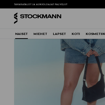
TAVARATALOT JA AUKIOLOAJAT
PALVELUT
NAISET
MIEHET
LAPSET
KOTI
KOSMETII