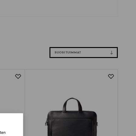
SUOSITUIMMAT
sten