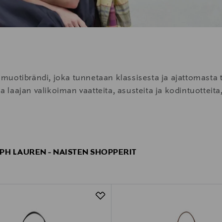
uotibrändi, joka tunnetaan klassisesta ja ajattomasta ty
aa laajan valikoiman vaatteita, asusteita ja kodintuotteit
PH LAUREN - NAISTEN SHOPPERIT