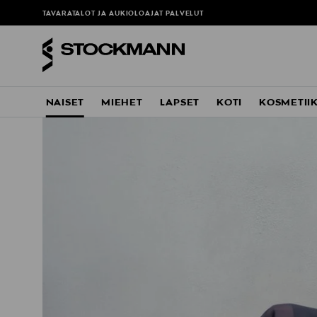
TAVARATALOT JA AUKIOLOAJAT
PALVELUT
NAISET
MIEHET
LAPSET
KOTI
KOSMETII