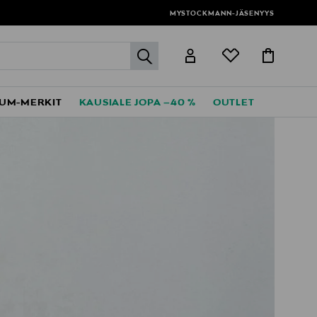
MYSTOCKMANN-JÄSENYYS
label.header.go
UM-MERKIT
KAUSIALE JOPA –40 %
OUTLET