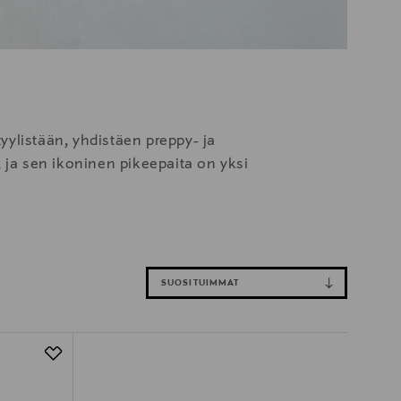
ylistään, yhdistäen preppy- ja
a, ja sen ikoninen pikeepaita on yksi
SUOSITUIMMAT