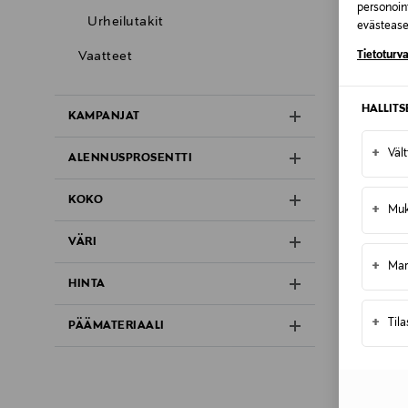
personoin
Urheilutakit
evästeaset
Tietoturva
Vaatteet
HALLIT
KAMPANJAT
+
Väl
ALENNUSPROSENTTI
KOKO
+
Muk
VÄRI
+
Mar
HINTA
+
Til
PÄÄMATERIAALI