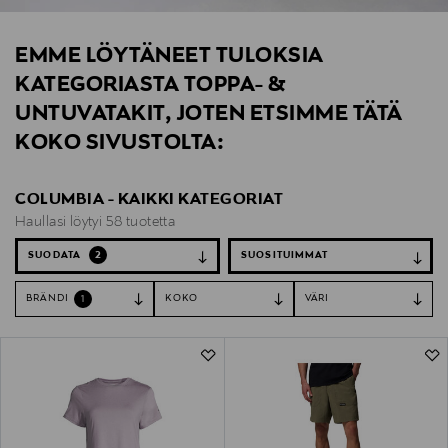
EMME LÖYTÄNEET TULOKSIA
KATEGORIASTA TOPPA- &
UNTUVATAKIT, JOTEN ETSIMME TÄTÄ
KOKO SIVUSTOLTA:
COLUMBIA - KAIKKI KATEGORIAT
Haullasi löytyi 58 tuotetta
SUODATA
2
BRÄNDI
KOKO
VÄRI
1