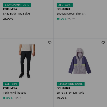
ETUKUPONKITUOTE
ALE –40%
COLUMBIA
COLUMBIA
Snap Back -lippalakki
Sequoia Grove -shortsit
Original Price
Discounted Price
Original Price
25,00 €
38,90 €
65,00 €
ALE –60%
ETUKUPONKITUOTE
COLUMBIA
COLUMBIA
Tech Wind -housut
Spire Valley -tuulitakki
Discounted Price
Original Price
Original Price
15,90 €
40,00 €
39,90 €