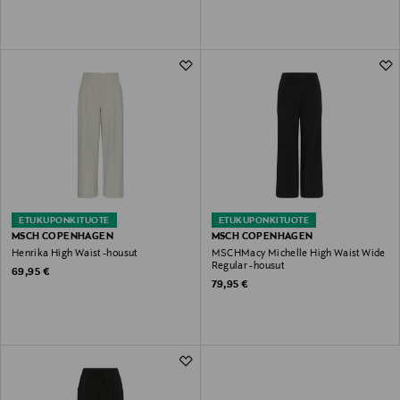
ETUKUPONKITUOTE
ETUKUPONKITUOTE
MSCH COPENHAGEN
MSCH COPENHAGEN
Henrika High Waist -housut
MSCHMacy Michelle High Waist Wide
Regular -housut
Original Price
69,95 €
Original Price
79,95 €