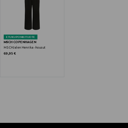
ETUKUPONKITUOTE
MSCH COPENHAGEN
MSCHJalen Henrika -housut
Original Price
69,95 €