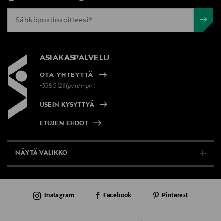
ASIAKASPALVELU
OTA YHTEYTTÄ
+358 9 1211(pvm/mpm)
USEIN KYSYTTYÄ
ETUJEN EHDOT
NÄYTÄ VALIKKO
TUKI & INFO
Instagram
Facebook
Pinterest
AJANKOHTAISTA