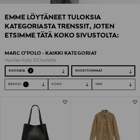
EMME LÖYTÄNEET TULOKSIA
KATEGORIASTA TRENSSIT, JOTEN
ETSIMME TÄTÄ KOKO SIVUSTOLTA:
MARC O'POLO - KAIKKI KATEGORIAT
Haullasi löytyi 312 tuotetta
SUODATA
2
BRÄNDI
KOKO
VÄRI
1