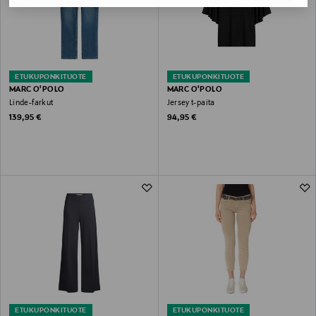
ETUKUPONKITUOTE
ETUKUPONKITUOTE
MARC O'POLO
MARC O'POLO
Linde-farkut
Jersey t-paita
Original Price
Original Price
139,95 €
94,95 €
ETUKUPONKITUOTE
ETUKUPONKITUOTE