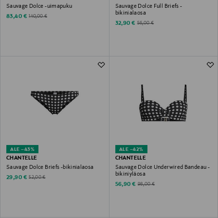
Sauvage Dolce -uimapuku
Sauvage Dolce Full Briefs -
bikinialaosa
Discounted Price
Original Price
83,40 €
140,00 €
Discounted Price
Original Price
32,90 €
56,00 €
ALE –43%
ALE –42%
CHANTELLE
CHANTELLE
Sauvage Dolce Briefs -bikinialaosa
Sauvage Dolce Underwired Bandeau -
bikiniyläosa
Discounted Price
Original Price
29,90 €
52,00 €
Discounted Price
Original Price
56,90 €
98,00 €