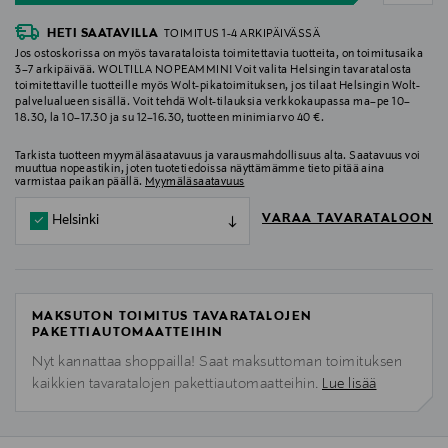
HETI SAATAVILLA
TOIMITUS 1-4 ARKIPÄIVÄSSÄ
Jos ostoskorissa on myös tavarataloista toimitettavia tuotteita, on toimitusaika
3–7 arkipäivää. WOLTILLA NOPEAMMIN! Voit valita Helsingin tavaratalosta
toimitettaville tuotteille myös Wolt-pikatoimituksen, jos tilaat Helsingin Wolt-
palvelualueen sisällä. Voit tehdä Wolt-tilauksia verkkokaupassa ma–pe 10–
18.30, la 10–17.30 ja su 12–16.30, tuotteen minimiarvo 40 €.
Tarkista tuotteen myymäläsaatavuus ja varausmahdollisuus alta. Saatavuus voi
muuttua nopeastikin, joten tuotetiedoissa näyttämämme tieto pitää aina
varmistaa paikan päällä.
Myymäläsaatavuus
VARAA TAVARATALOON
Helsinki
MAKSUTON TOIMITUS TAVARATALOJEN
PAKETTIAUTOMAATTEIHIN
Nyt kannattaa shoppailla! Saat maksuttoman toimituksen
kaikkien tavaratalojen pakettiautomaatteihin.
Lue lisää