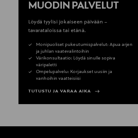
MUODIN PALVELUT
Löydä tyylisi jokaiseen päivään –
tavarataloissa tai etänä.
Monipuoliset pukeutumispalvelut: Apua arjen
ja juhlan vaatevalintoihin
Värikonsultaatio: Löydä sinulle sopiva
väripaletti
Ompelupalvelu: Korjaukset uusiin ja
vanhoihin vaatteisiisi
TUTUSTU JA VARAA AIKA