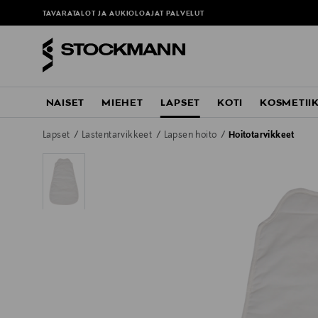
TAVARATALOT JA AUKIOLOAJAT
PALVELUT
NAISET
MIEHET
LAPSET
KOTI
KOSMETII
Lapset
Lastentarvikkeet
Lapsen hoito
Hoitotarvikkeet