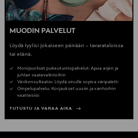
MUODIN PALVELUT
Löydä tyylisi jokaiseen päivään – tavarataloissa
tai etänä.
Monipuoliset pukeutumispalvelut: Apua arjen ja
juhlan vaatevalintoihin
Värikonsultaatio: Löydä sinulle sopiva väripaletti
Ompelupalvelu: Korjaukset uusiin ja vanhoihin
vaatteisiisi
TUTUSTU JA VARAA AIKA