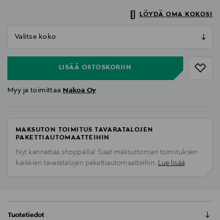
LÖYDÄ OMA KOKOSI
null
null
LISÄÄ OSTOSKORIIN
Myy ja toimittaa
Nakoa Oy
MAKSUTON TOIMITUS TAVARATALOJEN
PAKETTIAUTOMAATTEIHIN
Nyt kannattaa shoppailla! Saat maksuttoman toimituksen
kaikkien tavaratalojen pakettiautomaatteihin.
Lue lisää
Tuotetiedot