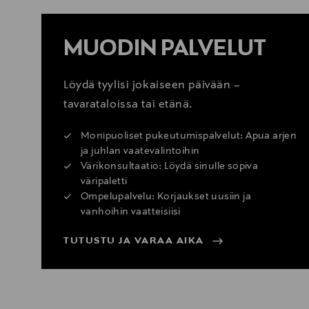
MUODIN PALVELUT
Löydä tyylisi jokaiseen päivään –
tavarataloissa tai etänä.
Monipuoliset pukeutumispalvelut: Apua arjen
ja juhlan vaatevalintoihin
Värikonsultaatio: Löydä sinulle sopiva
väripaletti
Ompelupalvelu: Korjaukset uusiin ja
vanhoihin vaatteisiisi
TUTUSTU JA VARAA AIKA