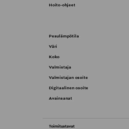
Hoito-ohjeet
Pesulämpötila
Väri
Koko
Valmistaja
Valmistajan osoite
Digitaalinen osoite
Avainsanat
Toimitustavat