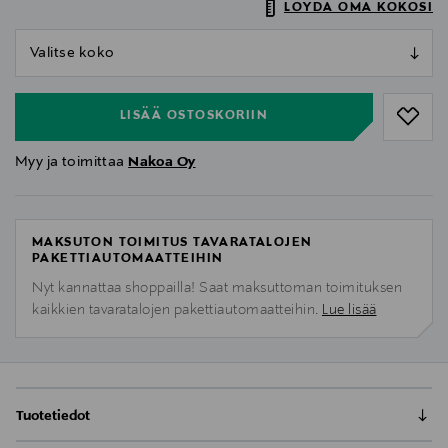
LÖYDÄ OMA KOKOSI
null
null
LISÄÄ OSTOSKORIIN
Myy ja toimittaa
Nakoa Oy
MAKSUTON TOIMITUS TAVARATALOJEN
PAKETTIAUTOMAATTEIHIN
Nyt kannattaa shoppailla! Saat maksuttoman toimituksen
kaikkien tavaratalojen pakettiautomaatteihin.
Lue lisää
Tuotetiedot