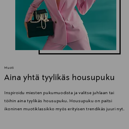
Muoti
Aina yhtä tyylikäs housupuku
Inspiroidu miesten pukumuodista ja valitse juhlaan tai
töihin aina tyylikäs housupuku. Housupuku on paitsi
ikoninen muotiklassikko myös erityisen trendikäs juuri nyt.