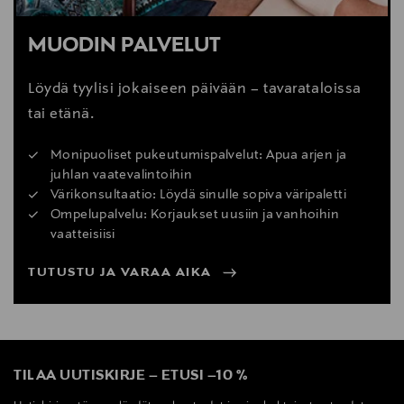
MUODIN PALVELUT
Löydä tyylisi jokaiseen päivään – tavarataloissa
tai etänä.
Monipuoliset pukeutumispalvelut: Apua arjen ja
juhlan vaatevalintoihin
Värikonsultaatio: Löydä sinulle sopiva väripaletti
Ompelupalvelu: Korjaukset uusiin ja vanhoihin
vaatteisiisi
TUTUSTU JA VARAA AIKA
TILAA UUTISKIRJE
–
ETUSI
–
10 %