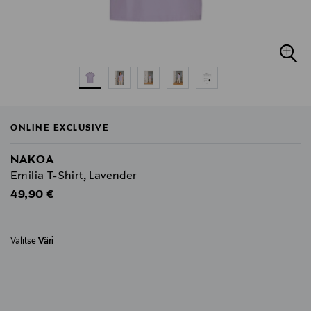
ONLINE EXCLUSIVE
NAKOA
Emilia T-Shirt, Lavender
Original Price
49,90 €
Valitse
Väri