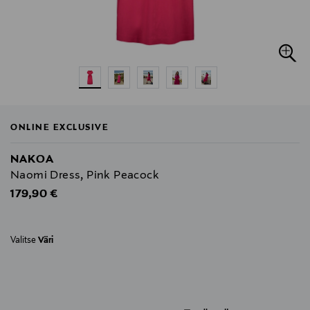
ONLINE EXCLUSIVE
NAKOA
Naomi Dress, Pink Peacock
Original Price
179,90 €
Valitse
Väri