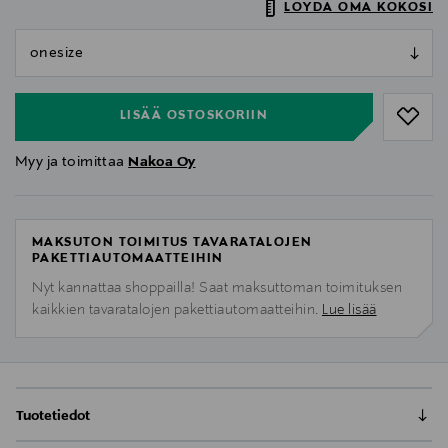
LÖYDÄ OMA KOKOSI
null
null
LISÄÄ OSTOSKORIIN
Myy ja toimittaa
Nakoa Oy
MAKSUTON TOIMITUS TAVARATALOJEN
PAKETTIAUTOMAATTEIHIN
Nyt kannattaa shoppailla! Saat maksuttoman toimituksen
kaikkien tavaratalojen pakettiautomaatteihin.
Lue lisää
Tuotetiedot