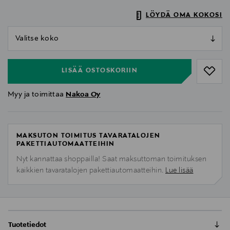
LÖYDÄ OMA KOKOSI
null
null
LISÄÄ OSTOSKORIIN
Myy ja toimittaa
Nakoa Oy
MAKSUTON TOIMITUS TAVARATALOJEN
PAKETTIAUTOMAATTEIHIN
Nyt kannattaa shoppailla! Saat maksuttoman toimituksen
kaikkien tavaratalojen pakettiautomaatteihin.
Lue lisää
Tuotetiedot